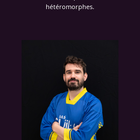
hétéromorphes.